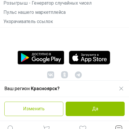
Розыгрыш - Генератор случайных чисел
Пульс нашего маркетплейса
Укорачиватель ссылок
Ваш регион
Красноярск?
© ООО "Лявита", ОГРН 1122468054070, 2012 -
2026
Политика конфиденциальности
Изменить
Да
Cоглашение пользователя