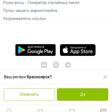
Розыгрыш - Генератор случайных чисел
Пульс нашего маркетплейса
Укорачиватель ссылок
Ваш регион
Красноярск?
© ООО "Лявита", ОГРН 1122468054070, 2012 -
2026
Политика конфиденциальности
Изменить
Да
Cоглашение пользователя