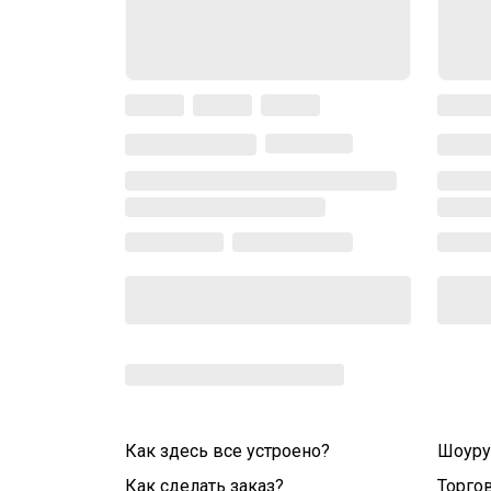
Как здесь все устроено?
Шоур
Как сделать заказ?
Торго