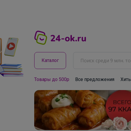
Каталог
Товары до 500р
Все предложения
Хит