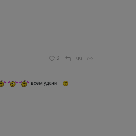
3
всем удачи