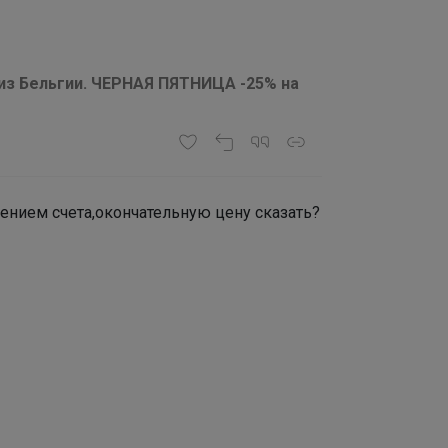
 из Бельгии. ЧЕРНАЯ ПЯТНИЦА -25% на
ением счета,окончательную цену сказать?