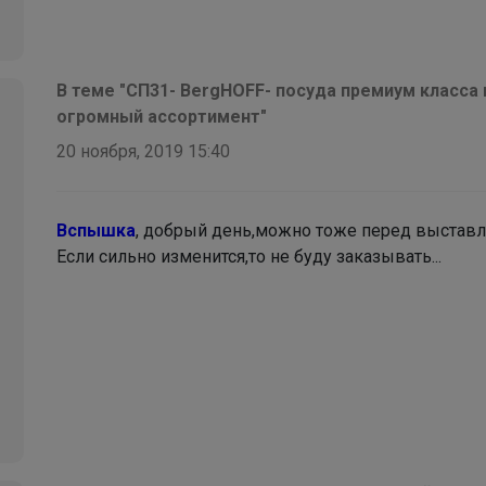
В теме "СП31- BergHOFF- посуда премиум класса
огромный ассортимент"
20 ноября, 2019 15:40
Вспышка
, добрый день,можно тоже перед выставл
Если сильно изменится,то не буду заказывать...