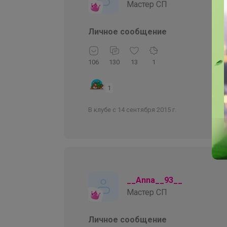
Мастер СП
Личное сообщение
106
130
13
1
1
В клубе с 14 сентября 2015 г.
__Anna__93__
Мастер СП
Личное сообщение