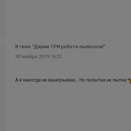
В теме "Дарим ТРИ робота-пылесоса!"
20 ноября, 2019 16:23
А я никогда не выигрываю... Но попытка не пытка