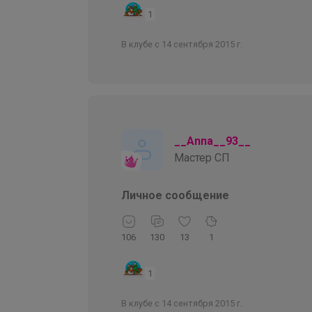
1
В клубе с 14 сентября 2015 г.
__Anna__93__
Мастер СП
Личное сообщение
106
130
13
1
1
В клубе с 14 сентября 2015 г.