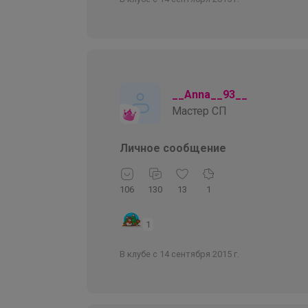
__Anna__93__
Мастер СП
Личное сообщение
106
130
13
1
1
В клубе с 14 сентября 2015 г.