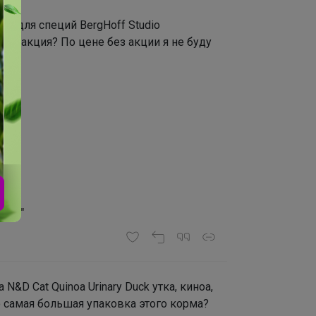
ор для специй BergHoff Studio
его акция? По цене без акции я не буду
ев!"
&D Cat Quinoa Urinary Duck утка, киноа,
 самая большая упаковка этого корма?