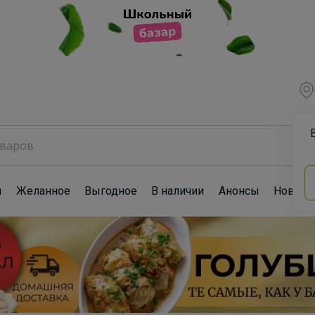
ы
Желанное
Выгодное
В наличии
Анонсы
Новост