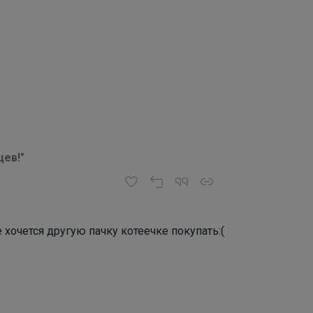
ев!"
е хочется другую пачку котеечке покупать:(