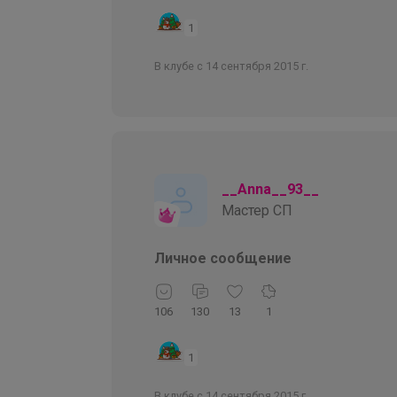
1
В клубе с 14 сентября 2015 г.
__Anna__93__
Мастер СП
Личное сообщение
106
130
13
1
1
В клубе с 14 сентября 2015 г.