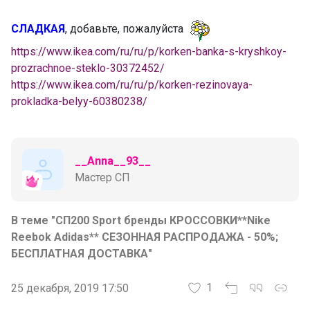
СЛАДКАЯ
, добавьте, пожалуйста
https://www.ikea.com/ru/ru/p/korken-banka-s-kryshkoy-
prozrachnoe-steklo-30372452/
https://www.ikea.com/ru/ru/p/korken-rezinovaya-
prokladka-belyy-60380238/
__Anna__93__
Мастер СП
В теме "СП200 Sport бренды КРОССОВКИ**Nike
Reebok Adidas** СЕЗОННАЯ РАСПРОДАЖА - 50%;
БЕСПЛАТНАЯ ДОСТАВКА"
1
25 декабря, 2019 17:50