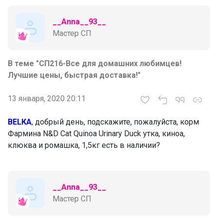
__Anna__93__
Мастер СП
В теме "CП216-Все для домашних любимцев!
Лучшие цены, быстрая доставка!"
13 января, 2020 20:11
BELКА
, добрый день, подскажите, пожалуйста, корм
Фармина N&D Cat Quinoa Urinary Duck утка, киноа,
клюква и ромашка, 1,5кг есть в наличии?
__Anna__93__
Мастер СП