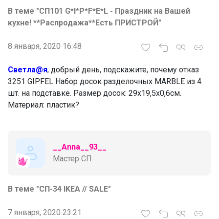
В теме "СП101 G*I*P*F*E*L - Праздник на Вашей
кухне! **Распродажа**Есть ПРИСТРОЙ"
8 января, 2020 16:48
Светла@я
, добрый день, подскажите, почему отказ
3251 GIPFEL Набор досок разделочных MARBLE из 4
шт. на подставке. Размер досок: 29х19,5х0,6см.
Материал: пластик?
__Anna__93__
Мастер СП
В теме "СП-34 IKEA // SALE"
7 января, 2020 23:21