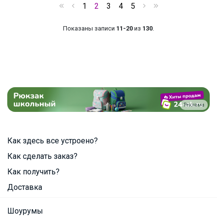
1
2
3
4
5
Показаны записи
11-20
из
130
.
Реклама
Как здесь все устроено?
Как сделать заказ?
Как получить?
Доставка
Шоурумы