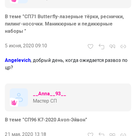
В теме "СП71 Butterfly-лазерные тёрки, реснички,
пилинг-носочки. Маникюрные и педикюрные
наборы "
5 июня, 2020 09:10
Angelevich
, добрый день, когда ожидается развоз по
цр?
__Anna__93__
Мастер СП
В теме "СП96 К7-2020 Avon-Эйвон"
21 мая, 2020 13:18