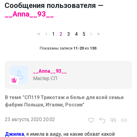
Сообщения пользователя —
__Anna__93__
1
2
3
4
5
Показаны записи
11-20
из
130
.
__Anna__93__
Мастер СП
В теме "СП119 Трикотаж и белье для всей семьи
фабрик Польши, Италии, России"
23 августа, 2020 20:02
Джилка
, я имела в виду, на какие обхват какой