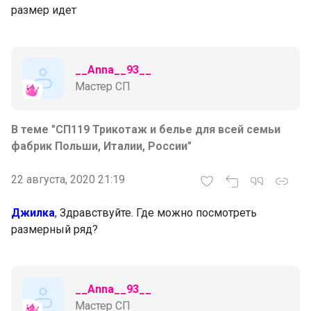
размер идет
__Anna__93__
Мастер СП
В теме "СП119 Трикотаж и белье для всей семьи
фабрик Польши, Италии, России"
22 августа, 2020 21:19
Джилка
, Здравствуйте. Где можно посмотреть
размерный ряд?
__Anna__93__
Мастер СП