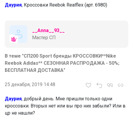
Даурия
, Кроссовки Reebok Realflex (арт. 6980)
__Anna__93__
Мастер СП
В теме "СП200 Sport бренды КРОССОВКИ**Nike
Reebok Adidas** СЕЗОННАЯ РАСПРОДАЖА - 50%;
БЕСПЛАТНАЯ ДОСТАВКА"
25 декабря, 2019 14:48
Даурия
, добрый день. Мне пришли только одни
кроссовки. Вторых нет или вы про них забыли? Или в
цр не нашли?