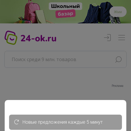
Жми
Реклама
Главная
__Anna__93__
Сообщения пользователя
Новые предложения каждые 5 минут