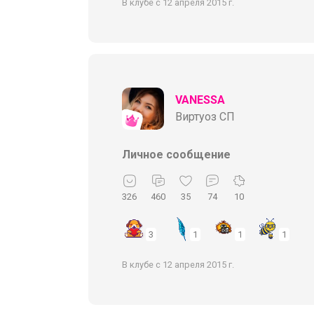
В клубе с 12 апреля 2015 г.
VANESSA
Виртуоз СП
Личное сообщение
326
460
35
74
10
3
1
1
1
В клубе с 12 апреля 2015 г.