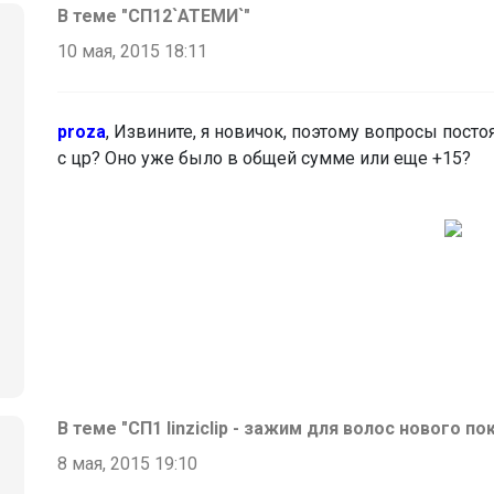
В теме "СП12`АТЕМИ`"
10 мая, 2015 18:11
proza
, Извините, я новичок, поэтому вопросы постоя
с цр? Оно уже было в общей сумме или еще +15?
В теме "СП1 linziclip - зажим для волос нового по
8 мая, 2015 19:10