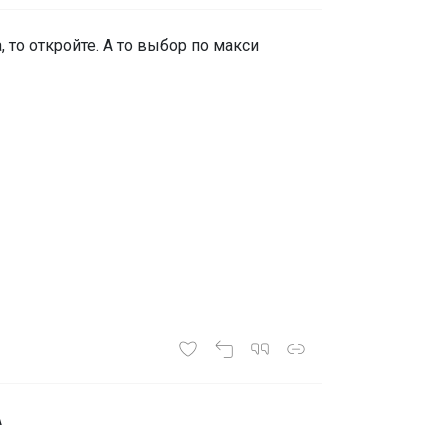
, то откройте. А то выбор по макси
A