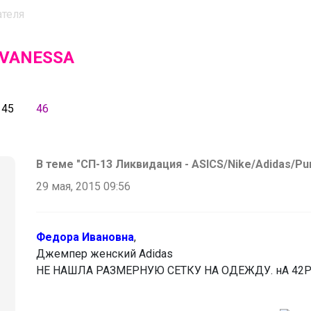
ателя
VANESSA
45
46
В теме "СП-13 Ликвидация - ASICS/Nike/Adidas/P
29 мая, 2015 09:56
Федора Ивановна
,
Джемпер женский Adidas
НЕ НАШЛА РАЗМЕРНУЮ СЕТКУ НА ОДЕЖДУ. нА 42Р р