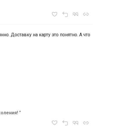
нно. Доставку на карту это понятно. А что
коления! "