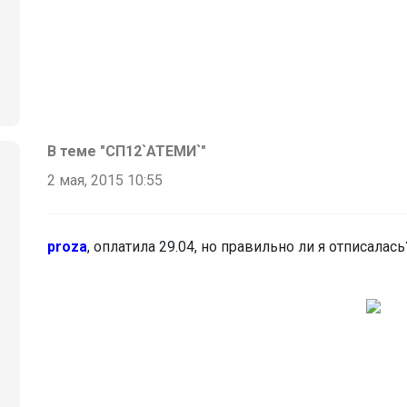
В теме "СП12`АТЕМИ`"
2 мая, 2015 10:55
proza
, оплатила 29.04, но правильно ли я отписалась?