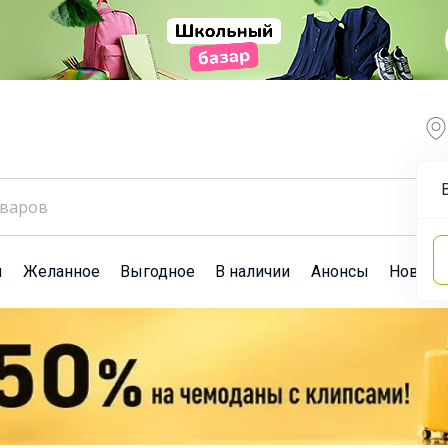
ы
Желанное
Выгодное
В наличии
Анонсы
Новост