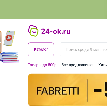
Каталог
Товары до 500р
Все предложения
Хит