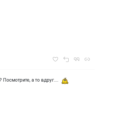
 Посмотрите, а то вдруг.....