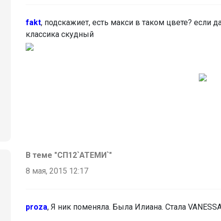
fakt
, подскажиет, есть макси в таком цвете? если да
классика скудный
В теме "СП12`АТЕМИ`"
8 мая, 2015 12:17
proza
, Я ник поменяла. Была Илиана. Стала VANESS