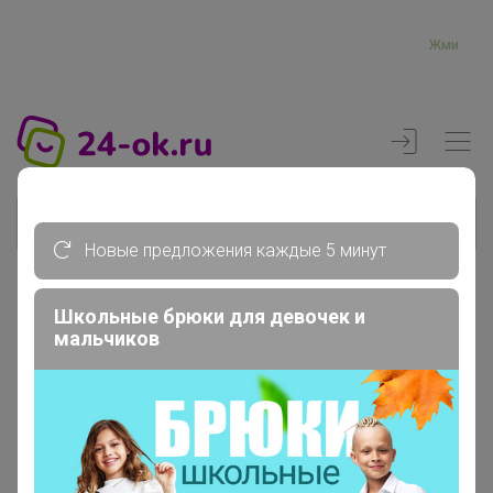
Жми
Новые предложения каждые 5 минут
Школьные брюки для девочек и
Реклама
мальчиков
Главная
Marika.
Сообщения пользователя