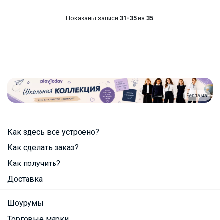
Показаны записи
31-35
из
35
.
Реклама
Как здесь все устроено?
Как сделать заказ?
Как получить?
Доставка
Шоурумы
Торговые марки