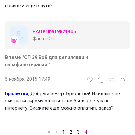
посылка еще в пути?
Ekaterina19821406
Фанат СП
В теме "СП 39 Всё для депиляции и
парафинотерапии "
6 ноября, 2015 17:49
Брюнетка
, Добрый вечер, Брюнетка! Извините не
смогла во время оплатить, не было доступа к
интернету. Скажите еще можно оплатить заказ?
1
2
3
4