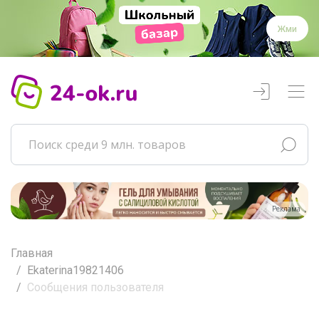
Жми
Реклама
Главная
Ekaterina19821406
Сообщения пользователя