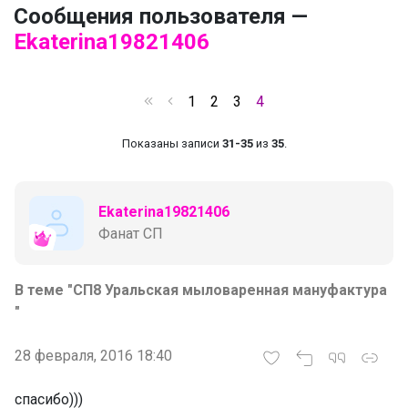
Сообщения пользователя —
Ekaterina19821406
1
2
3
4
Показаны записи
31-35
из
35
.
Ekaterina19821406
Фанат СП
В теме "СП8 Уральская мыловаренная мануфактура
"
28 февраля, 2016 18:40
спасибо)))