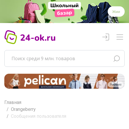
Жми
Реклама
Главная
Orangeberry
Сообщения пользователя