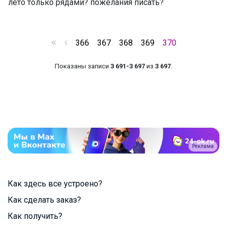
лето только рядами? пожелания писать?
366
367
368
369
370
Показаны записи
3 691-3 697
из
3 697
.
Реклама
Как здесь все устроено?
Как сделать заказ?
Как получить?