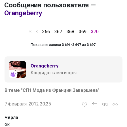
Сообщения пользователя —
Orangeberry
366
367
368
369
370
Показаны записи
3 691-3 697
из
3 697
.
Orangeberry
Кандидат в магистры
В теме "СП1 Мода из Франции.Завершена"
7 февраля, 2012 20:25
Черла
ок