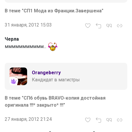
В теме "СП1 Мода из Франции.Завершена"
31 января, 2012 15:03
Черла
ммммммммммм...
Orangeberry
Кандидат в магистры
В теме "СП6 обувь BRAVO-копия достойная
оригинала !!!* закрыто* !!!"
27 января, 2012 21:24