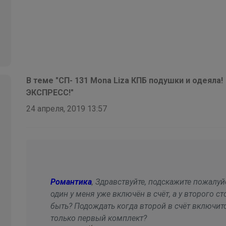
В теме "СП- 131 Mona Liza КПБ подушки и одея
ЭКСПРЕСС!"
24 апреля, 2019 13:57
Романтика
, Здравствуйте, подскажите пожалуй
один у меня уже включён в счёт, а у второго с
быть? Подождать когда второй в счёт включит
только первый комплект?