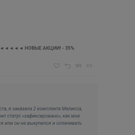
ла! ◄◄◄◄◄ НОВЫЕ АКЦИИ! - 35%
ста, я заказала 2 комплекта Мелисса,
тоит статус «зафиксировано», как мне
ся или он не выкупился и оплачивать