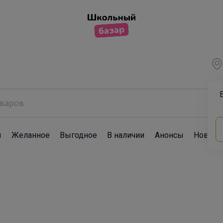
ы
Желанное
Выгодное
В наличии
Анонсы
Новост