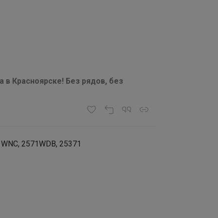
а в Красноярске! Без рядов, без
71WNC, 2571WDB, 25371