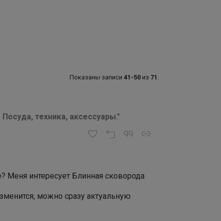
Показаны записи
41-50
из
71
.
 Посуда, техника, аксессуары."
е? Меня интересует Блинная сковорода
зменится, можно сразу актуальную