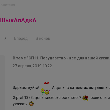
ователя
ШыкАлАдкА
7
Вперёд
В конец
В теме "СП11. Посударство - все для вашей кухни.
27 апреля, 2019 10:22
Здравствуйте!
А цены в каталогах актуальны
Gipfel 1333, цена такая же останется?
если она и
указать