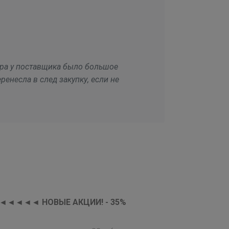
ера у поставщика было большое
ренесла в след закупку, если не
ла! ◄◄◄◄◄ НОВЫЕ АКЦИИ! - 35%