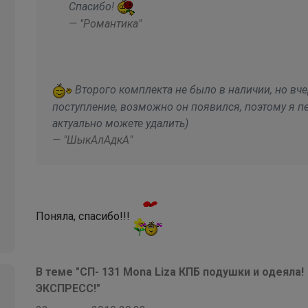
Спасибо!
— "Романтика"
Второго комплекта не было в наличии, но вч
поступление, возможно он появился, поэтому я пе
актуально можете удалить)
— "ШыкАлАдкА"
Поняла, спасибо!!!
В теме "СП- 131 Mona Liza КПБ подушки и одея
ЭКСПРЕСС!"