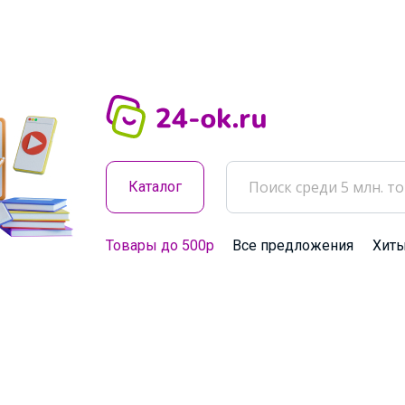
Каталог
Товары до 500р
Все предложения
Хит