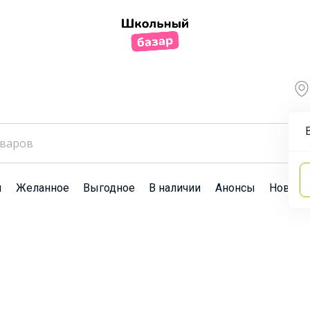
ы
Желанное
Выгодное
В наличии
Анонсы
Новост