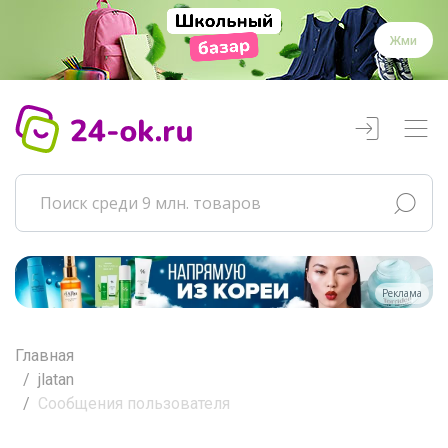
Жми
Реклама
Главная
jlatan
Сообщения пользователя