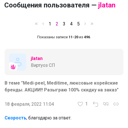
Сообщения пользователя —
jlatan
1
2
3
4
5
Показаны записи
11-20
из
496
.
jlatan
Виртуоз СП
В теме "Medi-peel, Meditime, люксовые корейские
бренды. АКЦИИ!! Разыграю 100% скидку на заказ"
1
18 февраля, 2022 11:04
Скорость
, благодарю за ответ.