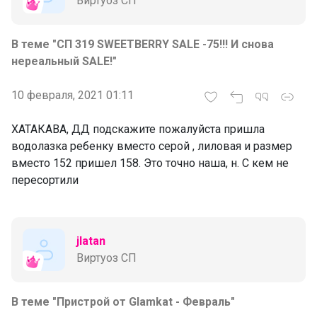
Виртуоз СП
В теме "СП 319 SWEETBERRY SALE -75!!! И снова
нереальный SALE!"
10 февраля, 2021 01:11
ХАТАКАВА, ДД подскажите пожалуйста пришла
водолазка ребенку вместо серой , лиловая и размер
вместо 152 пришел 158. Это точно наша, н. С кем не
пересортили
jlatan
Виртуоз СП
В теме "Пристрой от Glamkat - Февраль"