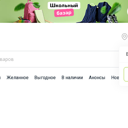
ы
Желанное
Выгодное
В наличии
Анонсы
Новост