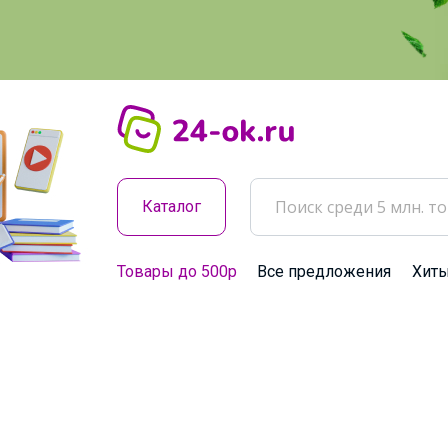
Каталог
Товары до 500р
Все предложения
Хит