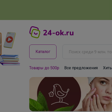
Каталог
Товары до 500р
Все предложения
Хит