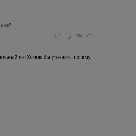
рске"
ельный лот.Хотела бы уточнить, почему