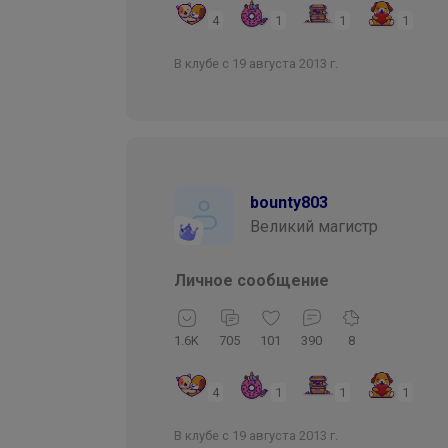
4
1
1
1
В клубе с 19 августа 2013 г.
bounty803
Великий магистр
Личное сообщение
1.6K
705
101
390
8
4
1
1
1
В клубе с 19 августа 2013 г.