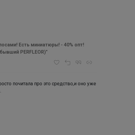
осами! Есть миниатюры! - 40% опт!
(бывший PERFLEOR)"
росто почитала про это средство,и оно уже
.