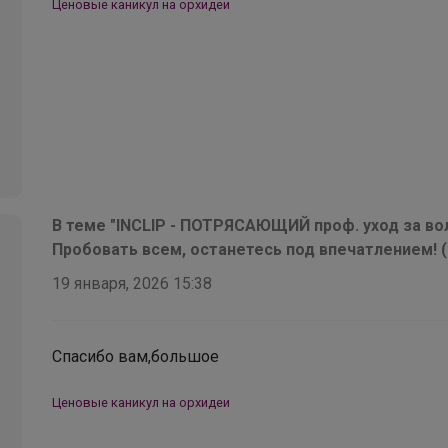
рублей. В наличии
Ценовые каникул на орхидеи
В теме "INCLIP - ПОТРЯСАЮЩИЙ проф. уход за вол
Пробовать всем, останетесь под впечатлением! 
19 января, 2026 15:38
Спасибо вам,большое
Ценовые каникул на орхидеи