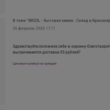
В теме "BRIZIL - бытовая химия . Склад в Красноя
26 февраля, 2026 17:11
Здравствуйте,положила себе в корзину благотворит
высвечивается доставка 55 рублей?
Ценовые каникул на орхидеи