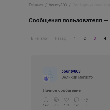
Главная
bounty803
Сообщения пользов
Сообщения пользователя —
В начало
Назад
1
2
3
4
bounty803
Великий магистр
Личное сообщение
1.6K
705
101
390
8