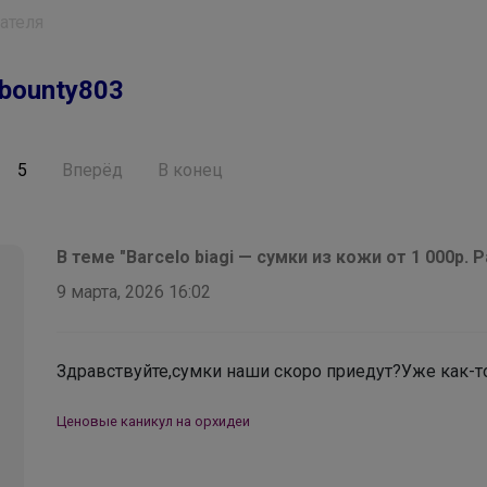
ателя
bounty803
5
Вперёд
В конец
В теме "Barcelo biagi — сумки из кожи от 1 000р.
9 марта, 2026 16:02
Здравствуйте,сумки наши скоро приедут?Уже как-т
Ценовые каникул на орхидеи