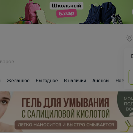
ы
Желанное
Выгодное
В наличии
Анонсы
Новост