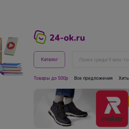
Каталог
Товары до 500р
Все предложения
Хит