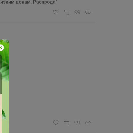
низким ценам. Распрода"