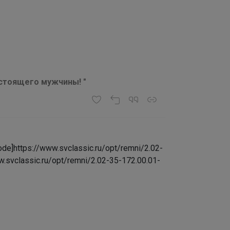
астоящего мужчины! "
e]https://www.svclassic.ru/opt/remni/2.02-
w.svclassic.ru/opt/remni/2.02-35-172.00.01-