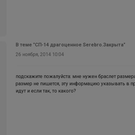
Кроссовки для подростков
В теме "СП-14 драгоценное Serebro.Закрыта"
26 ноября, 2014 10:04
подскажите пожалуйста: мне нужен браслет размера 
размер не пишется, эту информацию указывать в п
идут и если так, то какого?