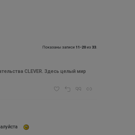
Показаны записи
11-20
из
33
.
ательства CLEVER. Здесь целый мир
жалуйста