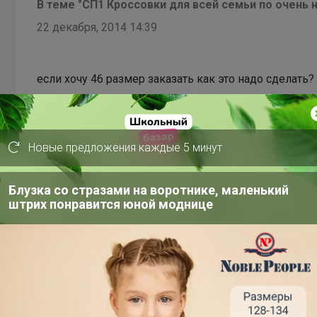
В теме "СП1 Кроссовки для всей семьи по очень 
22 декабря, 2014 14:39
если хочу 46 размер заказать как это надо сделать?
Новые предложения каждые 5 минут
Блузка со стразами на воротнике, маленький
штрих понравится юной моднице
В теме "СП3 Обогреватели,фильтры,ионизаторы"
20 декабря, 2014 15:35