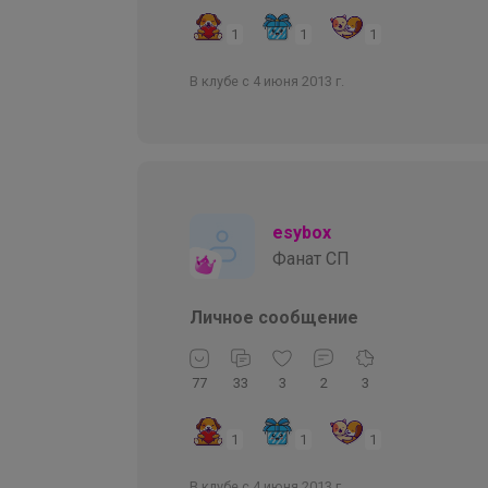
1
1
1
В клубе с 4 июня 2013 г.
esybox
Фанат СП
Личное сообщение
77
33
3
2
3
1
1
1
В клубе с 4 июня 2013 г.