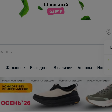
ы
Желанное
Выгодное
В наличии
Анонсы
Новост