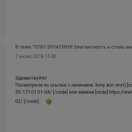
В теме "СП31 SVYATNYH! Элегантность и стиль н
7 июня, 2018 15:40
Здравствуйте!
Посмотрела по ссылке с наличием. Хочу вот этот) [cod
35-171.01.01-04/ [/code] или замена [code] https://ww
02/ [/code]..