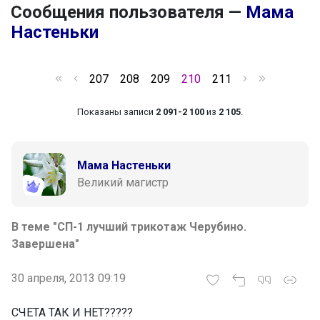
Сообщения пользователя —
Мама
Настеньки
207
208
209
210
211
Показаны записи
2 091-2 100
из
2 105
.
Мама Настеньки
Великий магистр
В теме "СП-1 лучший трикотаж Чepyбино.
Завершена"
30 апреля, 2013 09:19
СЧЕТА ТАК И НЕТ?????