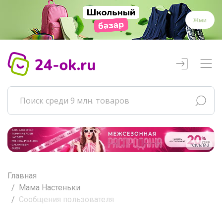
Жми
Реклама
Главная
Мама Настеньки
Сообщения пользователя