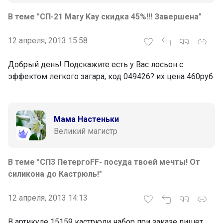
В теме "СП-21 Mary Kay скидка 45%!!! Завершена"
12 апреля, 2013 15:58
Добрый день! Подскажите есть у Вас лосьон с
эффектом легкого загара, код 049426? их цена 460руб
Мама Настеньки
Великий магистр
В теме "СП3 ПетергоFF- посуда твоей мечты! От
силикона до Кастрюль!"
12 апреля, 2013 14:13
В артикуле 15159 кастрюли набор при заказе пишет