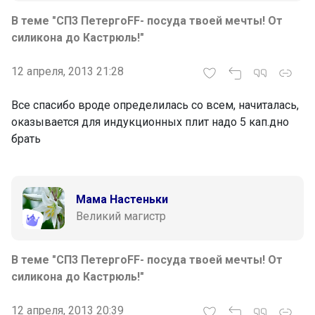
В теме "СП3 ПетергоFF- посуда твоей мечты! От
силикона до Кастрюль!"
12 апреля, 2013 21:28
Все спасибо вроде определилась со всем, начиталась,
оказывается для индукционных плит надо 5 кап.дно
брать
Мама Настеньки
Великий магистр
В теме "СП3 ПетергоFF- посуда твоей мечты! От
силикона до Кастрюль!"
12 апреля, 2013 20:39