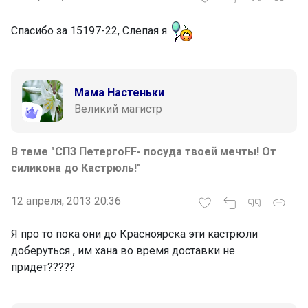
Спасибо за 15197-22, Слепая я.
Мама Настеньки
Великий магистр
В теме "СП3 ПетергоFF- посуда твоей мечты! От
силикона до Кастрюль!"
12 апреля, 2013 20:36
Я про то пока они до Красноярска эти кастрюли
доберуться , им хана во время доставки не
придет?????