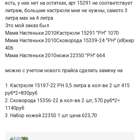
есть, у них нет на остатках, арт 15291 не соответствует
литраж, большие кастрюли мне не нужны, самото 3
литра мах на 4 литра
Это мой заказ был
Мама Настеньки 2010Кастрюли 15291 "PH" 1070
Мама Настеньки 2010Сковорода 15339-24 "PH" (х8)кер
406
Мама Настеньки 2010ножи 22350 "PH" 664
можно с учетом нового прайса сделать замену на
1. Кастрюля 15197-22 РН 3,5 литра в кол-ве 2 шт 415
руб*2=830руб
2. Сковорода 15356-22 в кол-ве 2 шт, 570 руб*2=
1140руб
3. Набор ножей 22350 1 шт цена 623,70