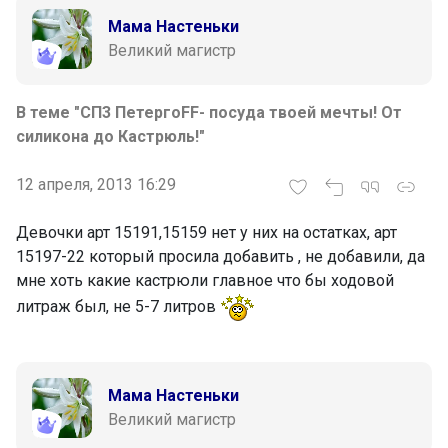
Мама Настеньки
Великий магистр
В теме "СП3 ПетергоFF- посуда твоей мечты! От
силикона до Кастрюль!"
12 апреля, 2013 16:29
Девочки арт 15191,15159 нет у них на остатках, арт
15197-22 который просила добавить , не добавили, да
мне хоть какие кастрюли главное что бы ходовой
литраж был, не 5-7 литров
Мама Настеньки
Великий магистр