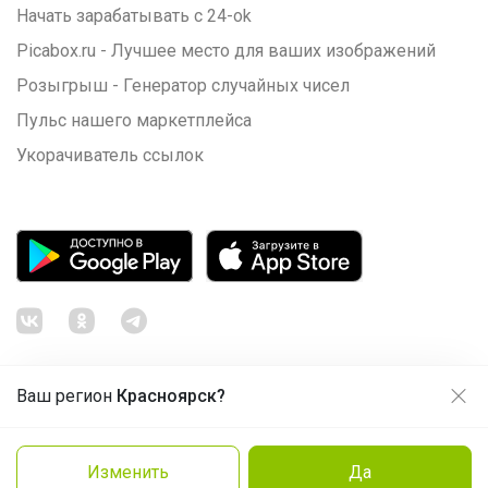
Начать зарабатывать с 24-ok
Picabox.ru - Лучшее место для ваших изображений
Розыгрыш - Генератор случайных чисел
Пульс нашего маркетплейса
Укорачиватель ссылок
Ваш регион
Красноярск?
Продолжая использовать этот сайт и нажимая кнопку
«Принять», вы даёте согласие на обработку файлов
© ООО "Лявита", ОГРН 1122468054070, 2012 - 2026
cookie
Политика конфиденциальности
Изменить
Да
Cоглашение пользователя
Подробнее
Принять