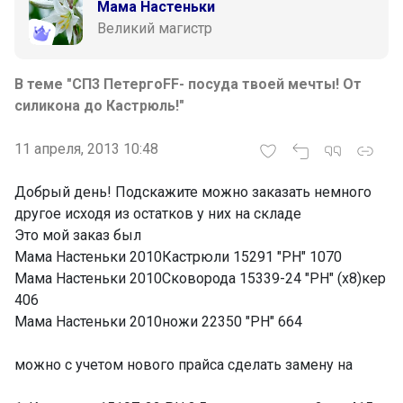
Мама Настеньки
Великий магистр
В теме "СП3 ПетергоFF- посуда твоей мечты! От
силикона до Кастрюль!"
11 апреля, 2013 10:48
Добрый день! Подскажите можно заказать немного
другое исходя из остатков у них на складе
Это мой заказ был
Мама Настеньки 2010Кастрюли 15291 "PH" 1070
Мама Настеньки 2010Сковорода 15339-24 "PH" (х8)кер
406
Мама Настеньки 2010ножи 22350 "PH" 664
можно с учетом нового прайса сделать замену на