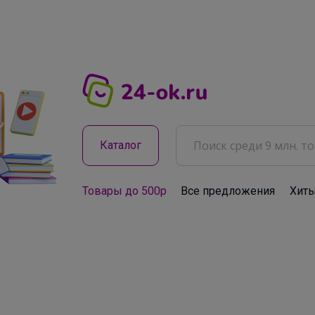
Каталог
Товары до 500р
Все предложения
Хит