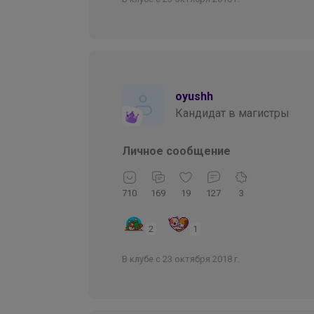
oyushh
Кандидат в магистры
Личное сообщение
710
169
19
127
3
2
1
В клубе с 23 октября 2018 г.