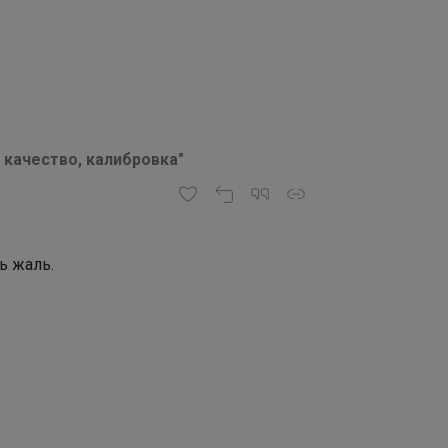
 качество, калибровка"
ь жаль.