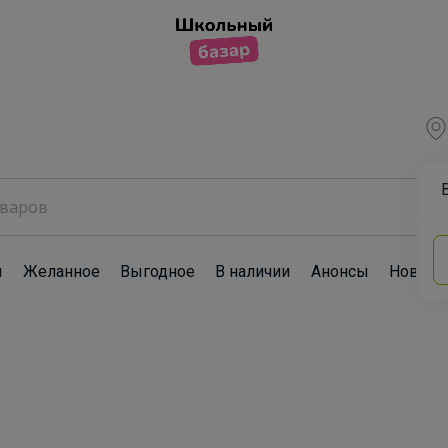
ы
Желанное
Выгодное
В наличии
Анонсы
Новост