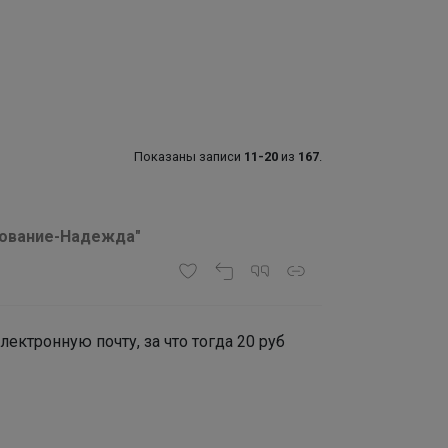
Показаны записи
11-20
из
167
.
хование-Надежда"
ектронную почту, за что тогда 20 руб