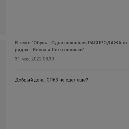
Брюнетка
Кроссовки для физкультуры
В теме "Обувь - Одна сплошная РАСПРОДАЖА от 
рядах... Весна и Лето новинки"
31 мая, 2022 08:39
Добрый день, СП63 не едет еще?