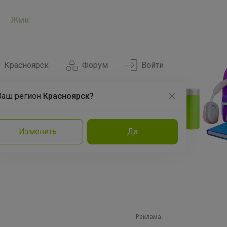
Жми
Красноярск
Форум
Войти
Ваш регион
Красноярск?
Нравится
Заказы
Изменить
Да
и
Команда
Торговые марки
Эксперты
Реклама