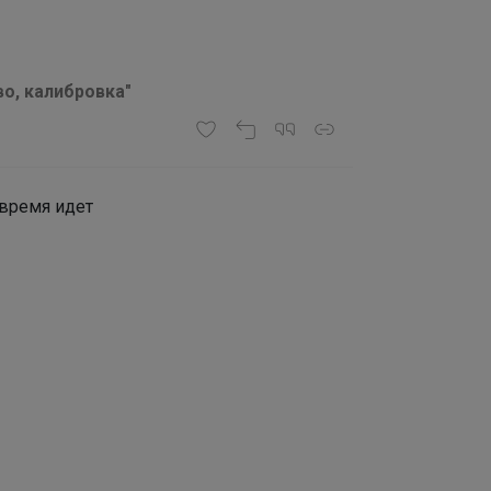
о, калибровка"
 время идет