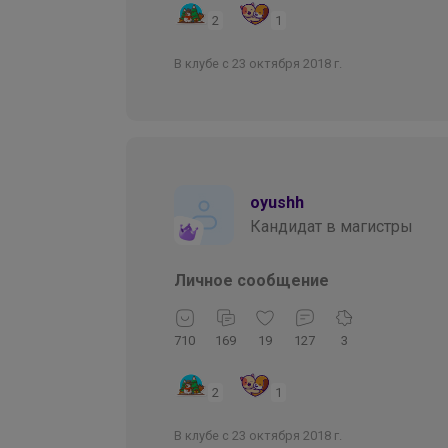
2
1
В клубе с 23 октября 2018 г.
oyushh
Кандидат в магистры
Личное сообщение
710
169
19
127
3
2
1
В клубе с 23 октября 2018 г.