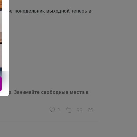
есенье-понедельник выходной, теперь в
150р. Занимайте свободные места в
1