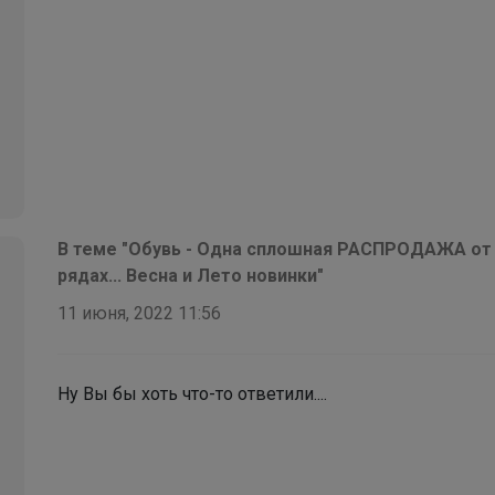
потеряется в толпе
В теме "Обувь - Одна сплошная РАСПРОДАЖА от 
рядах... Весна и Лето новинки"
11 июня, 2022 11:56
Ну Вы бы хоть что-то ответили....