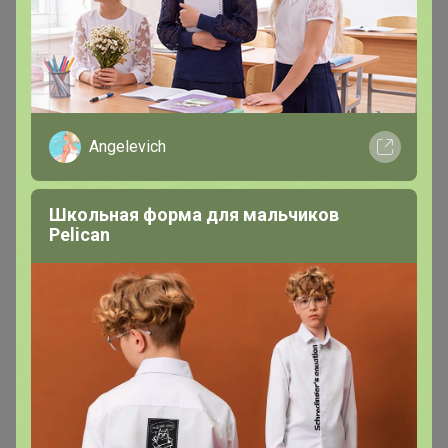
новинок!"
9 июня, 2026 14:01
Леныра
, спасибо
Angelevich
Школьная форма для мальчиков
Pelican
tanya-klo