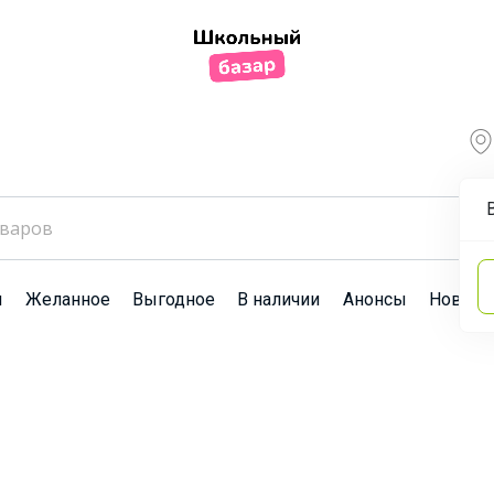
ы
Желанное
Выгодное
В наличии
Анонсы
Новост