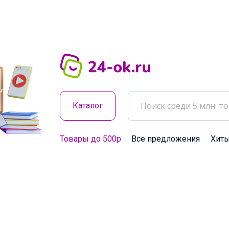
Каталог
Товары до 500р
Все предложения
Хит