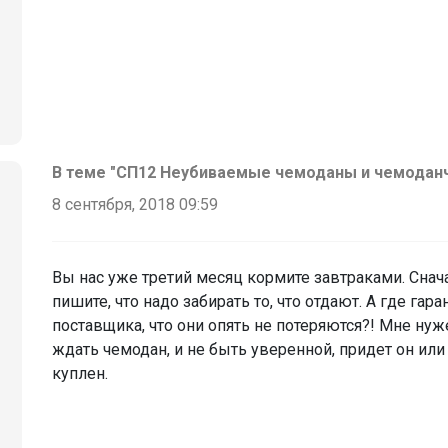
В теме "СП12 Неубиваемые чемоданы и чемоданчик
8 сентября, 2018 09:59
Вы нас уже третий месяц кормите завтраками. Снач
пишите, что надо забирать то, что отдают. А где гар
поставщика, что они опять не потеряются?! Мне нуж
ждать чемодан, и не быть уверенной, придет он или
куплен.