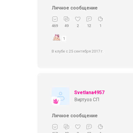
Личное сообщение
469
49
2
12
1
1
В клубе с 25 сентября 2017 г.
Svetlana4957
Виртуоз СП
Личное сообщение