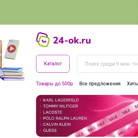
Каталог
Товары до 500р
Все предложения
Хит