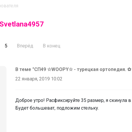
зователя
Svetlana4957
5
Вперёд
В конец
В теме "СП49 ☆WOOPY☆ - турецкая ортопедия. ✿
22 января, 2019 10:02
Доброе утро! Расфиксируйте 35 размер, я скинула 
Будет большеват, подложим стельку.