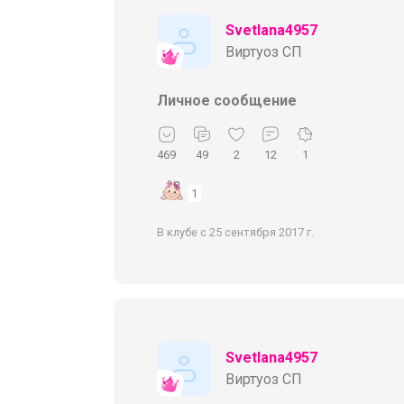
Svetlana4957
Виртуоз СП
Личное сообщение
469
49
2
12
1
1
В клубе с 25 сентября 2017 г.
Svetlana4957
Виртуоз СП