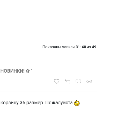
Показаны записи
31-40
из
49
.
 НОВИНКИ! ✿ "
в корзину 36 размер. Пожалуйста