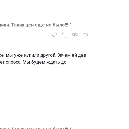
и. Таких цен еще не было!!! "
е, мы уже купили другой. Зачем ей два
ет спроса. Мы будем ждать до