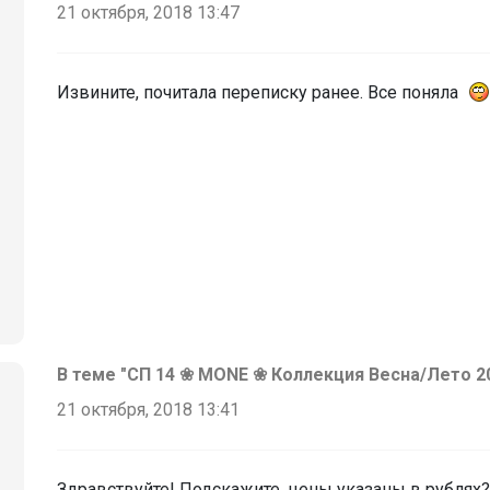
21 октября, 2018 13:47
Извините, почитала переписку ранее. Все поняла
В теме "СП 14 ❀ MОNЕ ❀ Коллекция Весна/Лето 20
21 октября, 2018 13:41
Здравствуйте! Подскажите, цены указаны в рублях