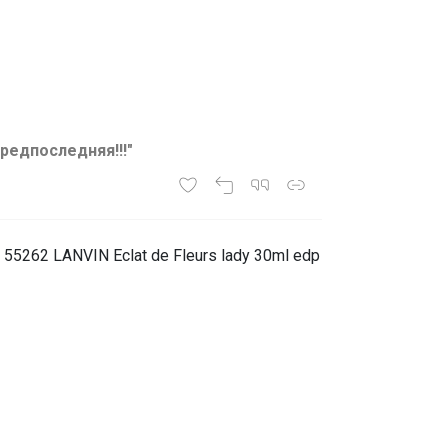
редпоследняя!!!"
5262 LANVIN Eclat de Fleurs lady 30ml edp