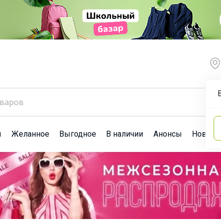
ы
Желанное
Выгодное
В наличии
Анонсы
Новост