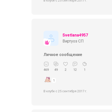
В клубе с 25 сентября 2017 г.
Svetlana4957
Виртуоз СП
Личное сообщение
469
49
2
12
1
1
В клубе с 25 сентября 2017 г.