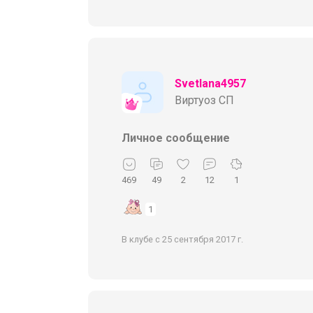
Svetlana4957
Виртуоз СП
Личное сообщение
469
49
2
12
1
1
В клубе с 25 сентября 2017 г.