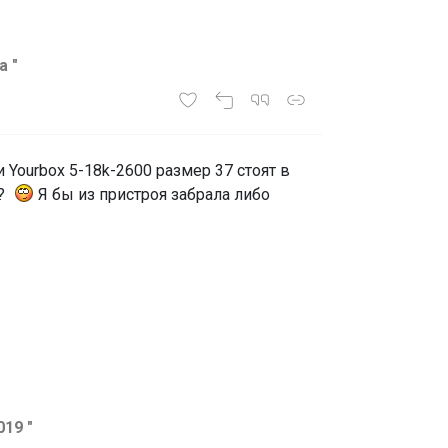
а "
 Yourbox 5-18k-2600 размер 37 стоят в
ь?
Я бы из пристроя забрала либо
19 "