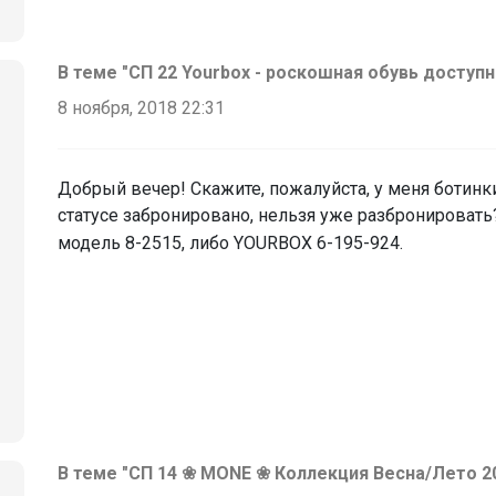
В теме "СП 22 Yourbox - роскошная обувь доступн
8 ноября, 2018 22:31
Добрый вечер! Скажите, пожалуйста, у меня ботинки
статусе забронировано, нельзя уже разбронироват
модель 8-2515, либо YOURBOX 6-195-924.
В теме "СП 14 ❀ MОNЕ ❀ Коллекция Весна/Лето 20