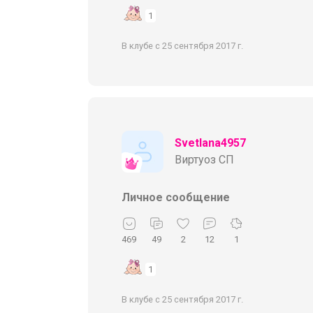
1
В клубе с 25 сентября 2017 г.
Svetlana4957
Виртуоз СП
Личное сообщение
469
49
2
12
1
1
В клубе с 25 сентября 2017 г.