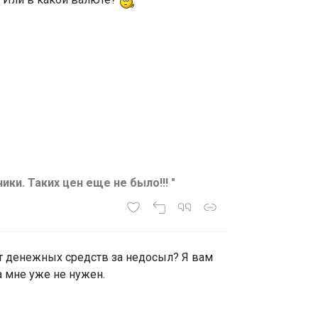
и. Таких цен еще не было!!! "
ат денежных средств за недосыл? Я вам
а мне уже не нужен.