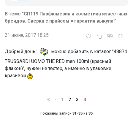
В теме "СП119 Парфюмерия и косметика известных
брендов. Сверка с прайсом = гарантия выкупа!"
21 июня, 2017 18:25
Добрый день!
можно добавить в каталог "48874
TRUSSARDI UOMO THE RED men 100ml (красный
флакон)", нужен не тестер, а именно в упаковке
красивой
1
2
3
4
Показаны записи
31-35
из
35
.