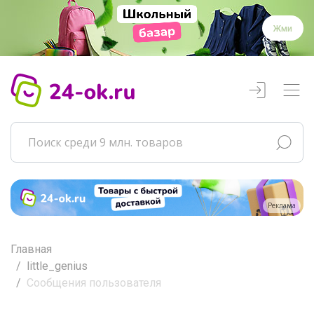
Жми
Реклама
Главная
little_genius
Сообщения пользователя