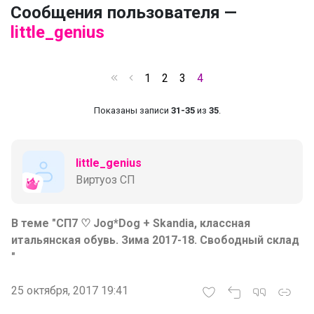
Сообщения пользователя —
little_genius
1
2
3
4
Показаны записи
31-35
из
35
.
little_genius
Виртуоз СП
В теме "СП7 ♡ Jog*Dog + Skandia, классная
итальянская обувь. Зима 2017-18. Cвободный склад
"
25 октября, 2017 19:41