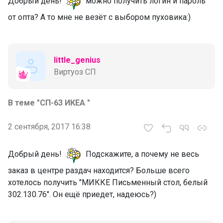
Добрый день!
можно получить логин и пароль
от опта? А то мне не везёт с выбором пуховика:)
little_genius
Виртуоз СП
В теме "СП-63 ИКЕА "
2 сентября, 2017 16:38
Добрый день!
Подскажите, а почему не весь
заказ в центре раздач находится? Больше всего
хотелось получить "МИККЕ Письменный стол, белый
302.130.76". Он ещё приедет, надеюсь?)