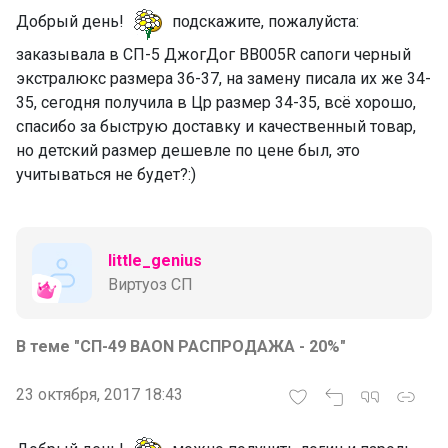
Добрый день!
подскажите, пожалуйста:
заказывала в СП-5 ДжогДог BB005R сапоги черный
экстралюкс размера 36-37, на замену писала их же 34-
35, сегодня получила в Цр размер 34-35, всё хорошо,
спасибо за быструю доставку и качественный товар,
но детский размер дешевле по цене был, это
учитываться не будет?:)
little_genius
Виртуоз СП
В теме "СП-49 ВАОN РАСПРОДАЖА - 20%"
23 октября, 2017 18:43