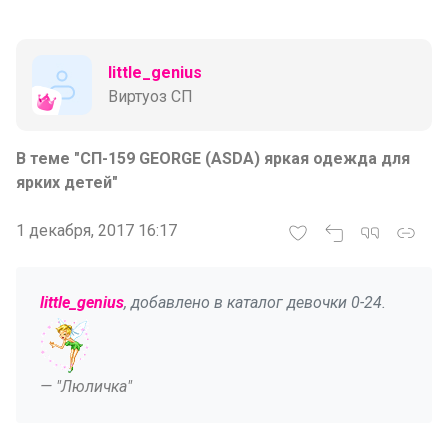
little_genius
Виртуоз СП
В теме "СП-159 GEORGE (ASDA) яркая одежда для
ярких детей"
1 декабря, 2017 16:17
little_genius
, добавлено в каталог девочки 0-24.
— "Люличка"