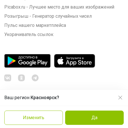
Picabox.ru - Лучшее место для ваших изображений
Розыгрыш - Генератор случайных чисел
Пульс нашего маркетплейса
Укорачиватель ссылок
Ваш регион
Красноярск?
Продолжая использовать этот сайт и нажимая кнопку
«Принять», вы даёте согласие на обработку файлов
© ООО "Лявита", ОГРН 1122468054070, 2012 - 2026
cookie
Политика конфиденциальности
Изменить
Да
Cоглашение пользователя
Подробнее
Принять