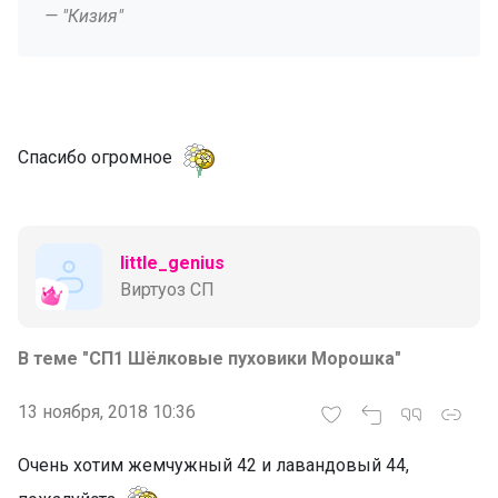
— "Кизия"
Спасибо огромное
little_genius
Виртуоз СП
В теме "СП1 Шёлковые пуховики Морошка"
13 ноября, 2018 10:36
Очень хотим жемчужный 42 и лавандовый 44,