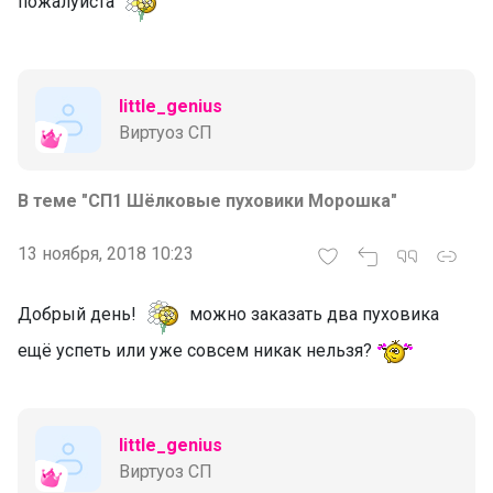
пожалуйста
little_genius
Виртуоз СП
В теме "СП1 Шёлковые пуховики Морошка"
13 ноября, 2018 10:23
Добрый день!
можно заказать два пуховика
ещё успеть или уже совсем никак нельзя?
little_genius
Виртуоз СП