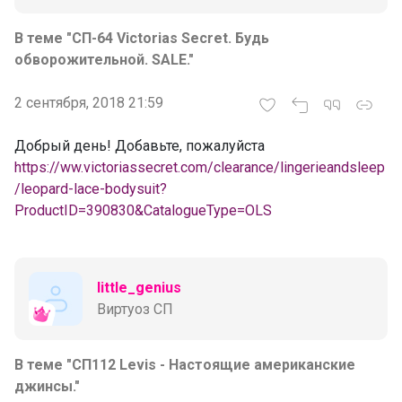
В теме "СП-64 Victorias Secret. Будь
обворожительной. SALE."
2 сентября, 2018 21:59
Добрый день! Добавьте, пожалуйста
https://ww.victoriassecret.com/clearance/lingerieandsleep
/leopard-lace-bodysuit?
ProductID=390830&CatalogueType=OLS
little_genius
Виртуоз СП
В теме "СП112 Levis - Настоящие американские
джинсы."