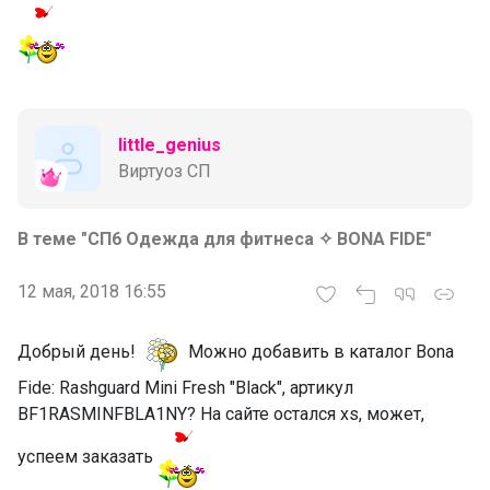
little_genius
Виртуоз СП
В теме "СП6 Одежда для фитнеса ✧ BONA FIDE"
12 мая, 2018 16:55
Добрый день!
Можно добавить в каталог Bona
Fide: Rashguard Mini Fresh "Black", артикул
BF1RASMINFBLA1NY? На сайте остался xs, может,
успеем заказать