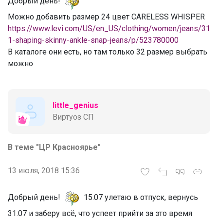
Добрый день!
Можно добавить размер 24 цвет CARELESS WHISPER
https://www.levi.com/US/en_US/clothing/women/jeans/31
1-shaping-skinny-ankle-snap-jeans/p/523780000
В каталоге они есть, но там только 32 размер выбрать
можно
little_genius
Виртуоз СП
В теме "ЦР Красноярье"
13 июля, 2018 15:36
Добрый день!
15.07 улетаю в отпуск, вернусь
31.07 и заберу всё, что успеет прийти за это время