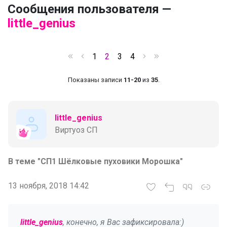
Сообщения пользователя —
little_genius
1
2
3
4
Показаны записи
11-20
из
35
.
little_genius
Виртуоз СП
В теме "СП1 Шёлковые пуховики Морошка"
13 ноября, 2018 14:42
little_genius
, конечно, я Вас зафиксировала:)