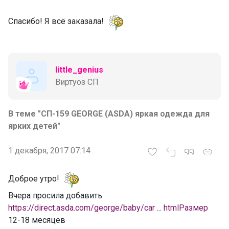
Спасибо! Я всё заказала!
little_genius
Виртуоз СП
В теме "СП-159 GEORGE (ASDA) яркая одежда для
ярких детей"
1 декабря, 2017 07:14
Доброе утро!
Вчера просила добавить
https://direct.asda.com/george/baby/car ... htmlРазмер
12-18 месяцев