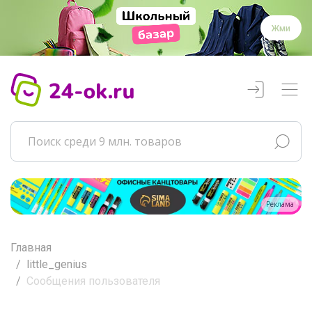
Жми
Реклама
Главная
little_genius
Сообщения пользователя