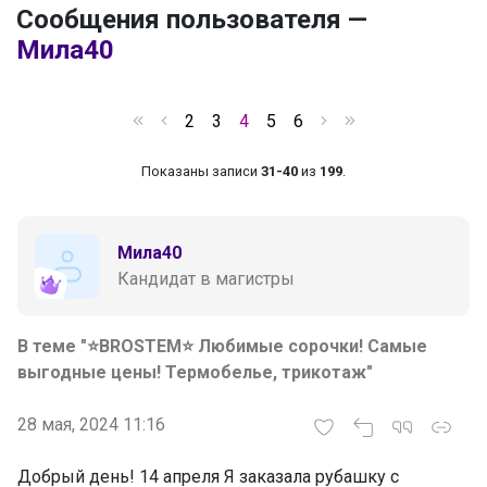
Сообщения пользователя —
Мила40
2
3
4
5
6
Показаны записи
31-40
из
199
.
Мила40
Кандидат в магистры
В теме "⭐BROSTEM⭐ Любимые сорочки! Самые
выгодные цены! Термобелье, трикотаж"
28 мая, 2024 11:16
Добрый день! 14 апреля Я заказала рубашку с