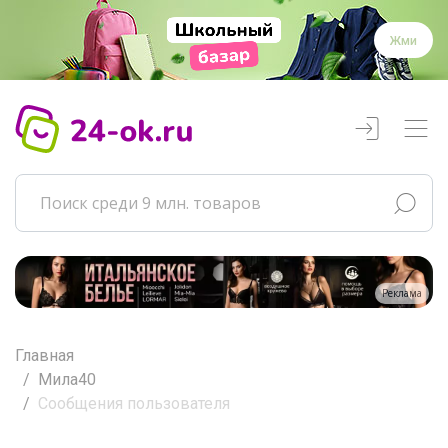
Жми
Реклама
Главная
Мила40
Сообщения пользователя