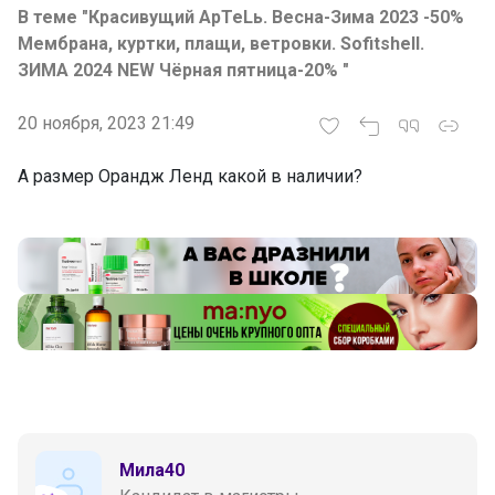
В теме "Красивущий АрTeLь. Весна-Зима 2023 -50%
Мембрана, куртки, плащи, ветровки. Sofitshell.
ЗИМА 2024 NEW Чёрная пятница-20% "
20 ноября, 2023 21:49
А размер Орандж Ленд какой в наличии?
Мила40