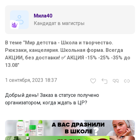
Мила40
Кандидат в магистры
В теме "Мир детства - Школа и творчество.
Рюкзаки, канцелярия. Школьная форма. Всегда
АКЦИИ, без доставки! ✅ АКЦИЯ -15% -25% -35% до
13.08"
1 сентября, 2023 18:37
Добрый день! Заказ в статусе получено
организатором, когда ждать в ЦР?