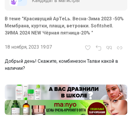
Кандидат в магистры
В теме "Красивущий АрTeLь. Весна-Зима 2023 -50%
Мембрана, куртки, плащи, ветровки. Sofitshell.
ЗИМА 2024 NEW Чёрная пятница-20% "
18 ноября, 2023 19:07
Добрый день! Скажите, комбинезон Талви какой в
наличии?