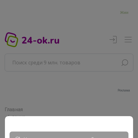
Жми
Реклама
Главная
ленка
Сообщения пользователя