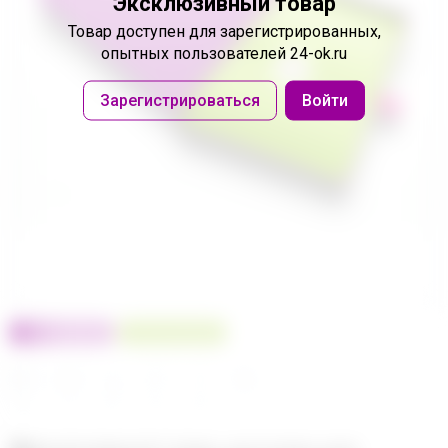
Эксклюзивный товар
Товар доступен
для зарегистрированных,
опытных пользователей 24-ok.ru
Зарегистрироваться
Войти
100% оригинал
У нас выгоднее
24
32
480
560
680