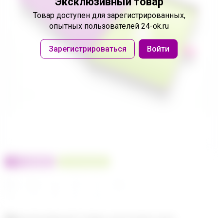
Эксклюзивный товар
Товар доступен
для зарегистрированных,
опытных пользователей 24-ok.ru
Зарегистрироваться
Войти
100% оригинал
У нас выгоднее
24
32
480
560
680