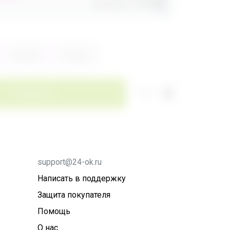
Доставка
260,80р
Зелёный
Розовый
Заказать
support@24-ok.ru
Написать в поддержку
Защита покупателя
Помощь
О нас