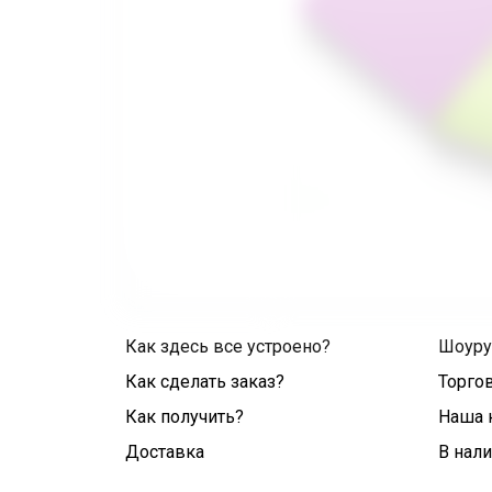
Как здесь все устроено?
Шоур
Как сделать заказ?
Торго
Как получить?
Наша 
Доставка
В нал