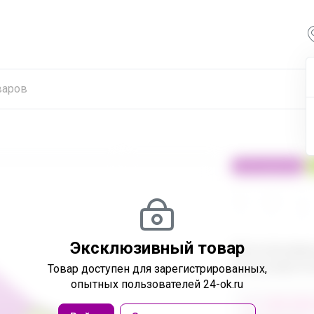
100% оригинал
24
32
480
Эксклюзивный товар
Эксклюзивн
пользовател
Товар доступен
для зарегистрированных,
опытных пользователей 24-ok.ru
от 248 680