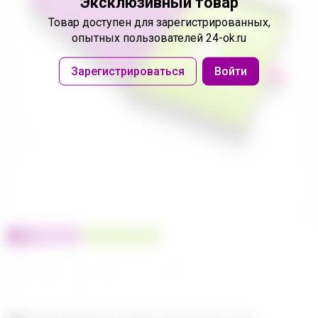
Эксклюзивный товар
Товар доступен
для зарегистрированных,
опытных пользователей 24-ok.ru
Зарегистрироваться
Войти
100% оригинал
У нас выгоднее
24
32
480
560
680