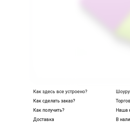
Как здесь все устроено?
Шоур
Как сделать заказ?
Торго
Как получить?
Наша 
Доставка
В нал