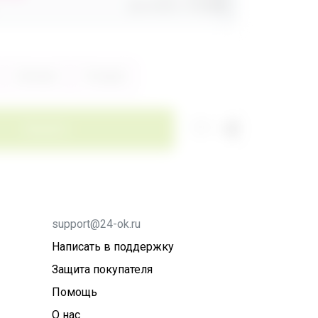
Доставка
260,80р
Зелёный
Розовый
Заказать
support@24-ok.ru
Написать в поддержку
Защита покупателя
Помощь
О нас