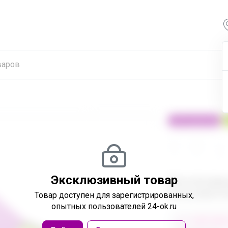
100% оригинал
24
32
480
Эксклюзивный товар
Эксклюзивн
пользовател
Товар доступен
для зарегистрированных,
опытных пользователей 24-ok.ru
от 248 680