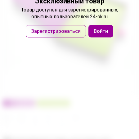
Эксклюзивный товар
Товар доступен
для зарегистрированных,
опытных пользователей 24-ok.ru
Зарегистрироваться
Войти
100% оригинал
У нас выгоднее
24
32
480
560
680