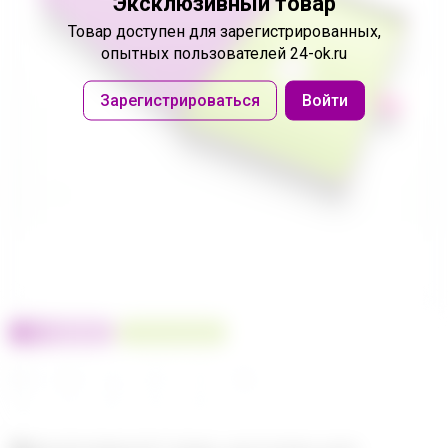
Эксклюзивный товар
Товар доступен
для зарегистрированных,
опытных пользователей 24-ok.ru
Зарегистрироваться
Войти
100% оригинал
У нас выгоднее
24
32
480
560
680