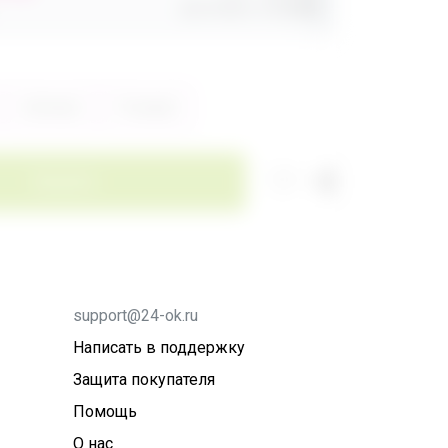
Доставка
260,80р
Зелёный
Розовый
Заказать
support@24-ok.ru
Написать в поддержку
Защита покупателя
Помощь
О нас