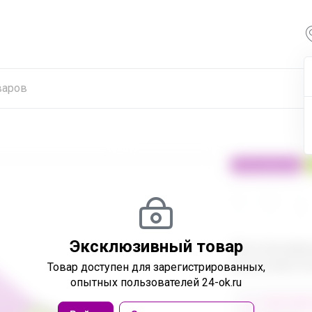
100% оригинал
24
32
480
Эксклюзивный товар
Эксклюзивн
пользовател
Товар доступен
для зарегистрированных,
опытных пользователей 24-ok.ru
от 248 680