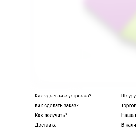
Как здесь все устроено?
Шоур
Как сделать заказ?
Торго
Как получить?
Наша 
Доставка
В нал