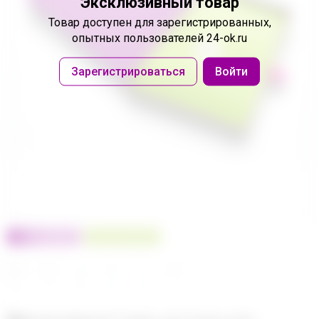
Эксклюзивный товар
Товар доступен
для зарегистрированных,
опытных пользователей 24-ok.ru
Зарегистрироваться
Войти
100% оригинал
У нас выгоднее
24
32
480
560
680