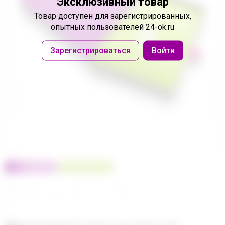
Эксклюзивный товар
Товар доступен
для зарегистрированных,
опытных пользователей 24-ok.ru
Зарегистрироваться
Войти
100% оригинал
У нас выгоднее
24
32
480
560
680