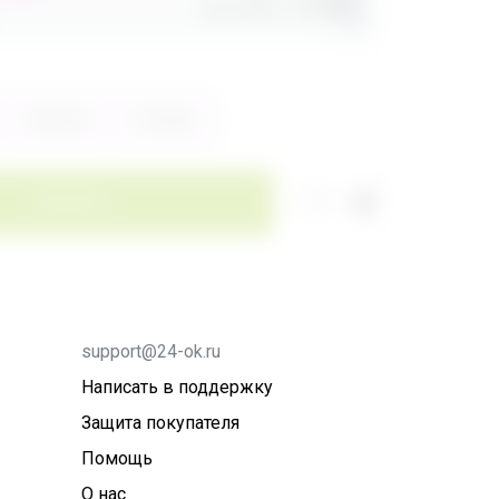
Доставка
260,80р
Зелёный
Розовый
Заказать
support@24-ok.ru
Написать в поддержку
Защита покупателя
Помощь
О нас