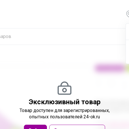
100% оригинал
24
32
480
Эксклюзивный товар
Эксклюзивн
пользовател
Товар доступен
для зарегистрированных,
опытных пользователей 24-ok.ru
от 248 680