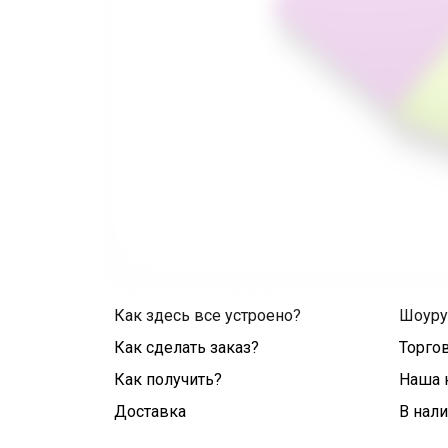
Как здесь все устроено?
Шоур
Как сделать заказ?
Торго
Как получить?
Наша 
Доставка
В нал