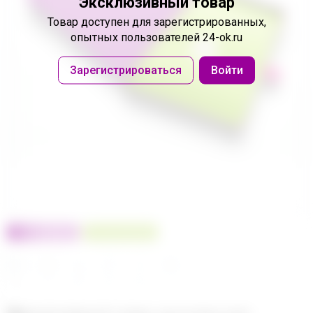
Эксклюзивный товар
Товар доступен
для зарегистрированных,
опытных пользователей 24-ok.ru
Зарегистрироваться
Войти
100% оригинал
У нас выгоднее
24
32
480
560
680