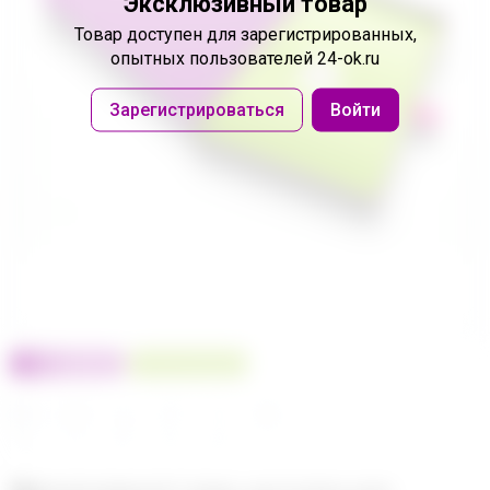
Эксклюзивный товар
Товар доступен
для зарегистрированных,
опытных пользователей 24-ok.ru
Зарегистрироваться
Войти
100% оригинал
У нас выгоднее
24
32
480
560
680