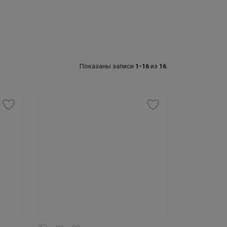
Показаны записи
1-16
из
16
.