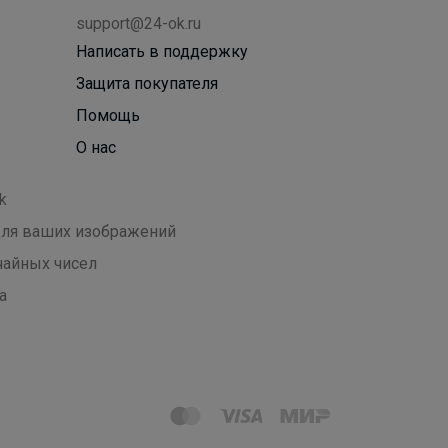
support@24-ok.ru
Написать в поддержку
Защита покупателя
Помощь
О нас
k
 для ваших изображений
чайных чисел
а