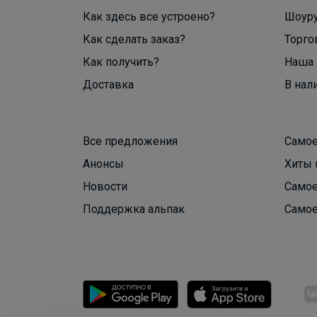
Как здесь все устроено?
Шоур
Как сделать заказ?
Торго
Как получить?
Наша 
Доставка
В нал
Все предложения
Самое
Анонсы
Хиты 
Новости
Самое
Поддержка альпак
Самое