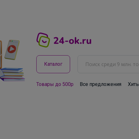
Каталог
Товары до 500р
Все предложения
Хит