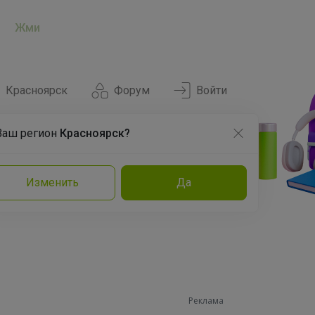
Жми
Красноярск
Форум
Войти
Ваш регион
Красноярск?
Нравится
Заказы
Изменить
Да
и
Команда
Торговые марки
Эксперты
Реклама