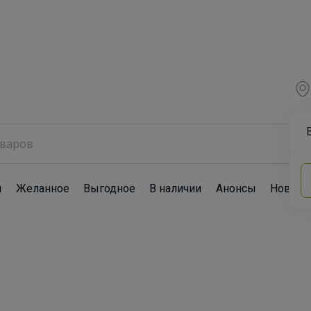
ы
Желанное
Выгодное
В наличии
Анонсы
Новост