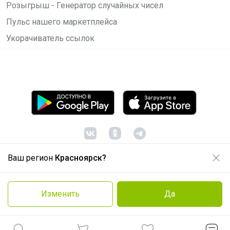
Розыгрыш - Генератор случайных чисел
Пульс нашего маркетплейса
Укорачиватель ссылок
Ваш регион
Красноярск?
© ООО "Лявита", ОГРН 1122468054070, 2012 -
2026
Политика конфиденциальности
Изменить
Да
Cоглашение пользователя