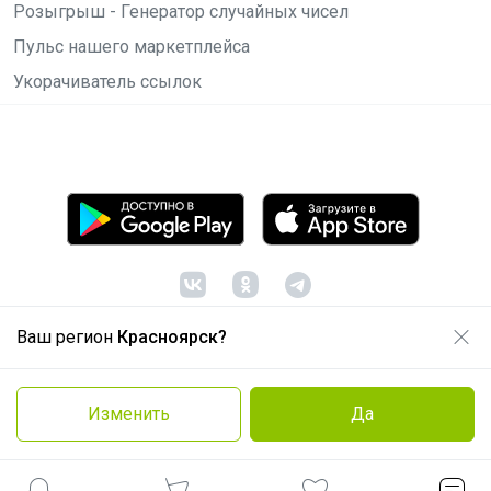
Розыгрыш - Генератор случайных чисел
Пульс нашего маркетплейса
Укорачиватель ссылок
Ваш регион
Красноярск?
© ООО "Лявита", ОГРН 1122468054070, 2012 -
2026
Политика конфиденциальности
Изменить
Да
Cоглашение пользователя