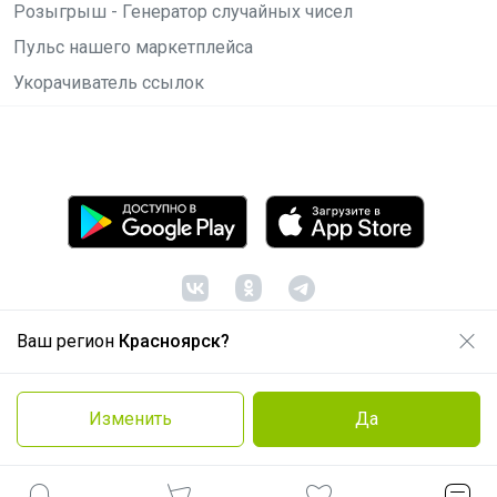
Розыгрыш - Генератор случайных чисел
Пульс нашего маркетплейса
Укорачиватель ссылок
Ваш регион
Красноярск?
© ООО "Лявита", ОГРН 1122468054070, 2012 -
2026
Политика конфиденциальности
Изменить
Да
Cоглашение пользователя