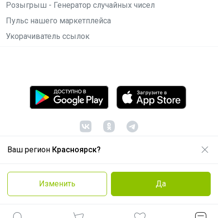
Розыгрыш - Генератор случайных чисел
Пульс нашего маркетплейса
Укорачиватель ссылок
Ваш регион
Красноярск?
© ООО "Лявита", ОГРН 1122468054070, 2012 -
2026
Политика конфиденциальности
Изменить
Да
Cоглашение пользователя