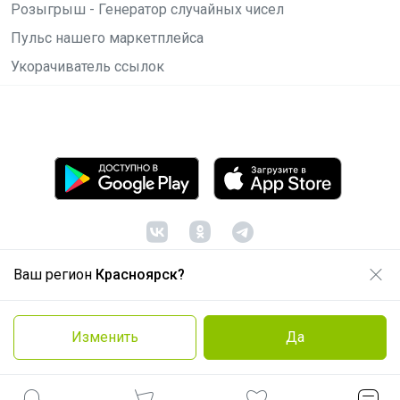
Розыгрыш - Генератор случайных чисел
Пульс нашего маркетплейса
Укорачиватель ссылок
Ваш регион
Красноярск?
© ООО "Лявита", ОГРН 1122468054070, 2012 -
2026
Политика конфиденциальности
Изменить
Да
Cоглашение пользователя