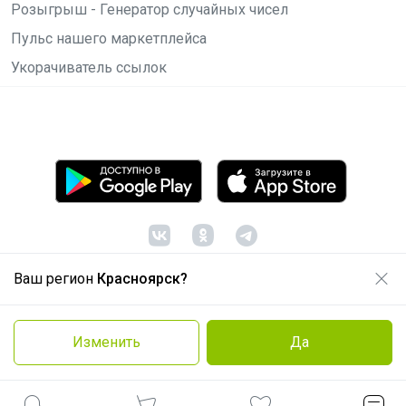
Розыгрыш - Генератор случайных чисел
Пульс нашего маркетплейса
Укорачиватель ссылок
Ваш регион
Красноярск?
© ООО "Лявита", ОГРН 1122468054070, 2012 -
2026
Политика конфиденциальности
Изменить
Да
Cоглашение пользователя