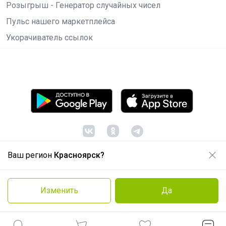
Розыгрыш - Генератор случайных чисел
Пульс нашего маркетплейса
Укорачиватель ссылок
Ваш регион
Красноярск?
© ООО "Лявита", ОГРН 1122468054070, 2012 -
2026
Политика конфиденциальности
Изменить
Да
Cоглашение пользователя